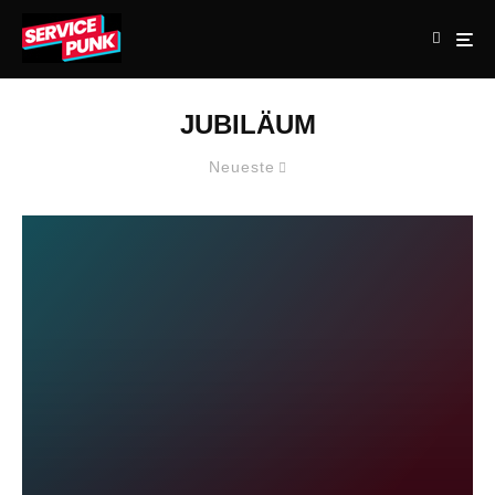
JUBILÄUM
Neueste