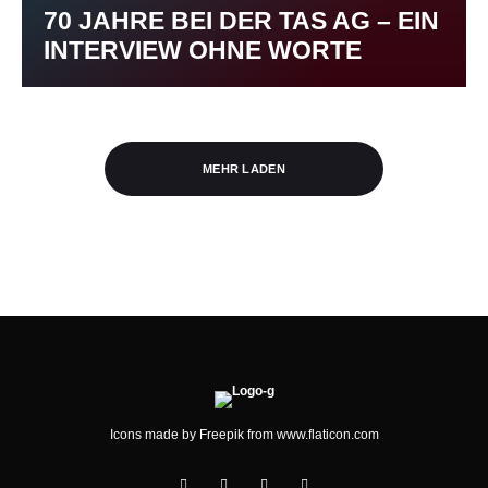
70 JAHRE BEI DER TAS AG – EIN
INTERVIEW OHNE WORTE
MEHR LADEN
Icons made by
Freepik
from
www.flaticon.com