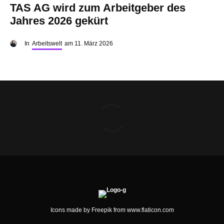
TAS AG wird zum Arbeitgeber des
Jahres 2026 gekürt
In
Arbeitswelt
am
11. März 2026
Icons made by
Freepik
from
www.flaticon.com