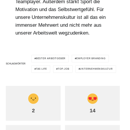
Teamplayer. Außerdem stärkt Sport die
Motivation und das Selbstwertgefühl. Für
unsere Unternehmenskultur ist all das ein
immenser Mehrwert und nicht mehr aus
unserer Arbeitswelt wegzudenken.
BESTER ARBEITGEBER
EMPLOYER BRANDING
SCHLAGWÖRTER
TAS LIFE
TOP-JOB
UNTERNEHMENSKULTUR
2
14