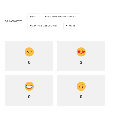
BGM
GESUNDHEITSPROGRAMM
SCHLAGWÖRTER
MENTALE GESUNDHEIT
TASFIT
0
3
0
0