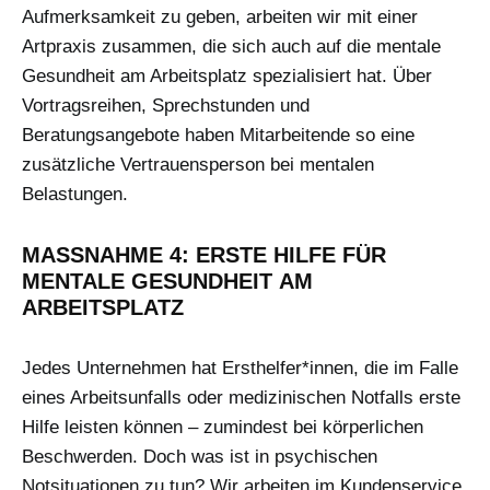
Aufmerksamkeit zu geben, arbeiten wir mit einer
Artpraxis zusammen, die sich auch auf die mentale
Gesundheit am Arbeitsplatz spezialisiert hat. Über
Vortragsreihen, Sprechstunden und
Beratungsangebote haben Mitarbeitende so eine
zusätzliche Vertrauensperson bei mentalen
Belastungen.
MASSNAHME 4: ERSTE HILFE FÜR M
ENTALE GESUNDHEIT AM A
RBEITSPLATZ
Jedes Unternehmen hat Ersthelfer*innen, die im Falle
eines Arbeitsunfalls oder medizinischen Notfalls erste
Hilfe leisten können – zumindest bei körperlichen
Beschwerden. Doch was ist in psychischen
Notsituationen zu tun? Wir arbeiten im Kundenservice