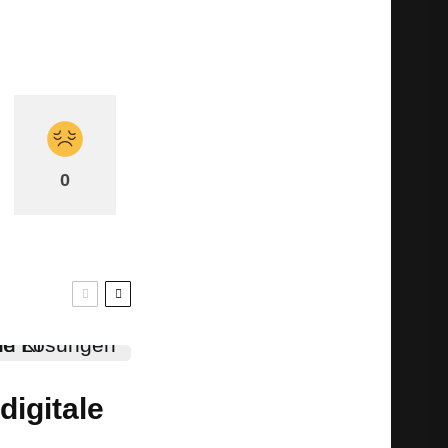
0
digitale