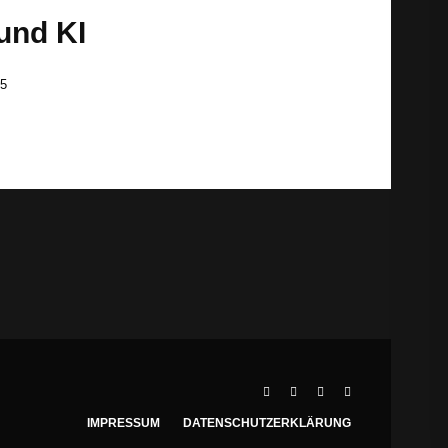
und KI
25
IMPRESSUM
DATENSCHUTZERKLÄRUNG