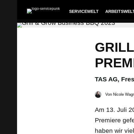
SERVICEWELT
ARBEITSWEL
GRILL
PREM
TAS AG, Fre
Von
Nicole Wag
Am 13. Juli 2
Premiere gef
haben wir vi