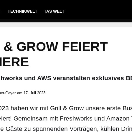
T
TECHNIKWELT
TAS WELT
 & GROW FEIERT
IERE
shworks und AWS veranstalten exklusives 
ner-Geyer
am
17. Juli 2023
023 haben wir mit Grill & Grow unsere erste B
eiert! Gemeinsam mit Freshworks und Amazon
ele Gäste zu spannenden Vorträgen, kühlen Dri