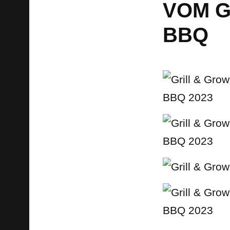
VOM G
BBQ