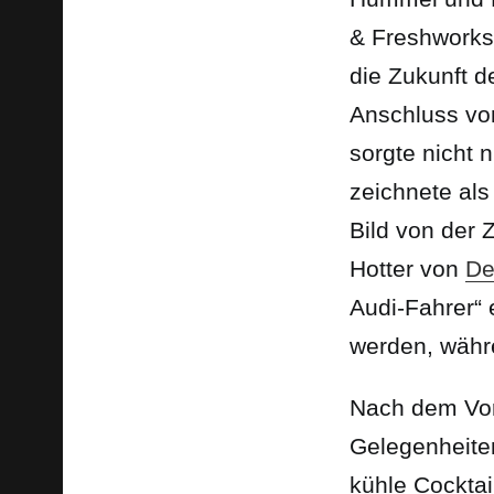
& Freshworks 
die Zukunft 
Anschluss vo
sorgte nicht 
zeichnete als
Bild von der 
Hotter von
De
Audi-Fahrer“ 
werden, währe
Nach dem Vor
Gelegenheite
kühle Cocktai