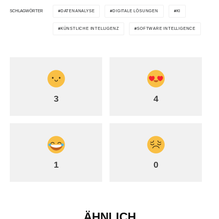
SCHLAGWÖRTER
DATENANALYSE
DIGITALE LÖSUNGEN
KI
KÜNSTLICHE INTELLIGENZ
SOFTWARE INTELLIGENCE
3
4
1
0
ÄHNLICH