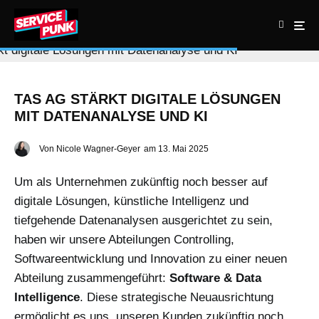
TAS AG STÄRKT DIGITALE LÖSUNGEN
MIT DATENANALYSE UND KI
Von
Nicole Wagner-Geyer
am
13. Mai 2025
Um als Unternehmen zukünftig noch besser auf
digitale Lösungen, künstliche Intelligenz und
tiefgehende Datenanalysen ausgerichtet zu sein,
haben wir unsere Abteilungen Controlling,
Softwareentwicklung und Innovation zu einer neuen
Abteilung zusammengeführt:
Software & Data
Intelligence
. Diese strategische Neuausrichtung
ermöglicht es uns, unseren Kunden zukünftig noch