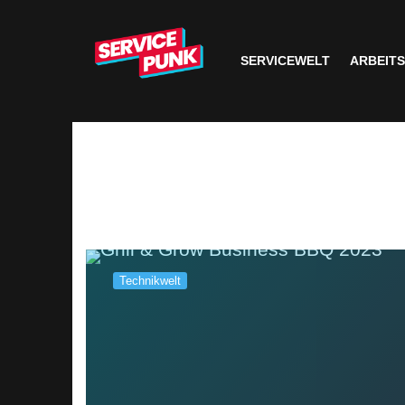
SERVICEWELT
ARBEIT
Technikwelt