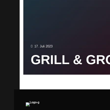
17. Juli 2023
GRILL & GR