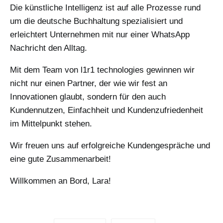
Die künstliche Intelligenz ist auf alle Prozesse rund
um die deutsche Buchhaltung spezialisiert und
erleichtert Unternehmen mit nur einer WhatsApp
Nachricht den Alltag.
Mit dem Team von l1r1 technologies gewinnen wir
nicht nur einen Partner, der wie wir fest an
Innovationen glaubt, sondern für den auch
Kundennutzen, Einfachheit und Kundenzufriedenheit
im Mittelpunkt stehen.
Wir freuen uns auf erfolgreiche Kundengespräche und
eine gute Zusammenarbeit!
Willkommen an Bord, Lara!