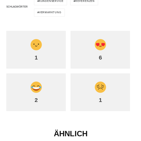
KUNDENSERVICE
REFERENZEN
SCHLAGWÖRTER
VERMARKTUNG
1
6
2
1
ÄHNLICH