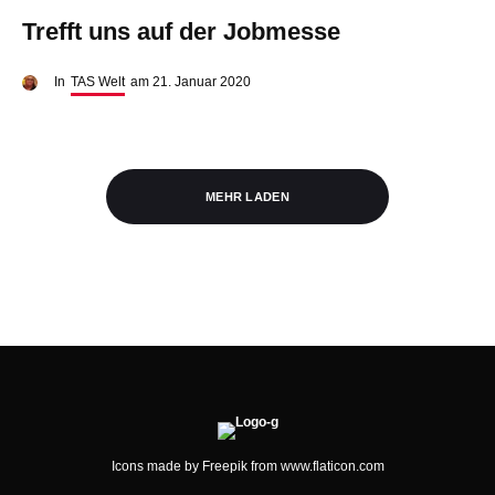
Trefft uns auf der Jobmesse
In
TAS Welt
am
21. Januar 2020
MEHR LADEN
Icons made by
Freepik
from
www.flaticon.com