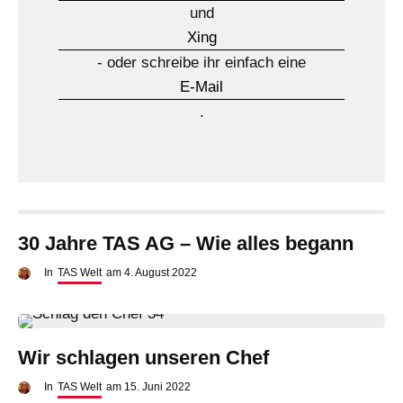
und
Xing
- oder schreibe ihr einfach eine
E-Mail
.
30 Jahre TAS AG – Wie alles begann
In
TAS Welt
am
4. August 2022
Wir schlagen unseren Chef
In
TAS Welt
am
15. Juni 2022