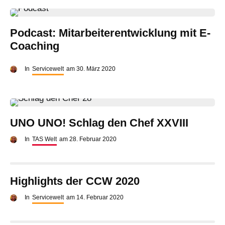
Podcast: Mitarbeiterentwicklung mit E-
Coaching
In
Servicewelt
am
30. März 2020
UNO UNO! Schlag den Chef XXVIII
In
TAS Welt
am
28. Februar 2020
Highlights der CCW 2020
In
Servicewelt
am
14. Februar 2020