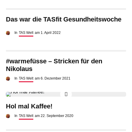
Das war die TASfit Gesundheitswoche
In
TAS Welt
am
1. April 2022
#warmefüsse – Stricken für den
Nikolaus
In
TAS Welt
am
6. Dezember 2021
Hol mal Kaffee!
In
TAS Welt
am
22. September 2020