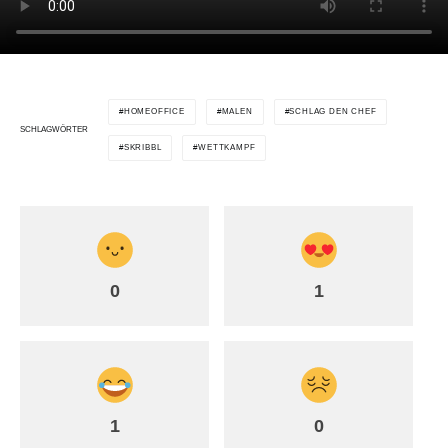
HOMEOFFICE
MALEN
SCHLAG DEN CHEF
SCHLAGWÖRTER
SKRIBBL
WETTKAMPF
0
1
1
0