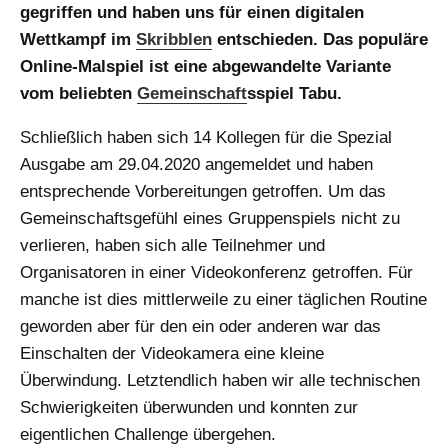
gegriffen und haben uns für einen digitalen
Wettkampf im
Skribblen
entschieden. Das populäre
Online-Malspiel ist eine abgewandelte Variante
vom beliebten
Gemeinschaft
sspiel Tabu.
Schließlich haben sich 14 Kollegen für die Spezial
Ausgabe am 29.04.2020 angemeldet und haben
entsprechende Vorbereitungen getroffen. Um das
Gemeinschaftsgefühl eines Gruppenspiels nicht zu
verlieren, haben sich alle Teilnehmer und
Organisatoren in einer Videokonferenz getroffen. Für
manche ist dies mittlerweile zu einer täglichen Routine
geworden aber für den ein oder anderen war das
Einschalten der Videokamera eine kleine
Überwindung. Letztendlich haben wir alle technischen
Schwierigkeiten überwunden und konnten zur
eigentlichen Challenge übergehen.