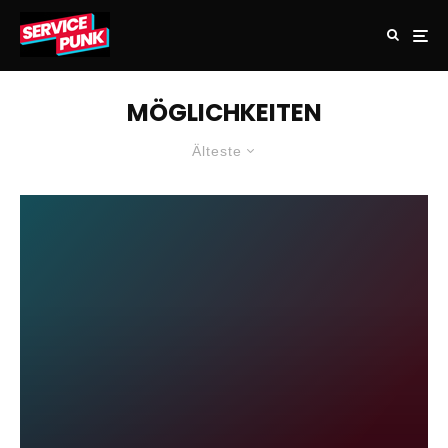
MÖGLICHKEITEN
Älteste