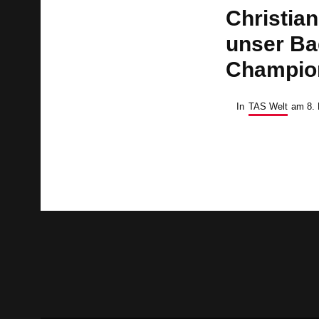
Christian
unser Ba
Champio
In
TAS Welt
am
8.