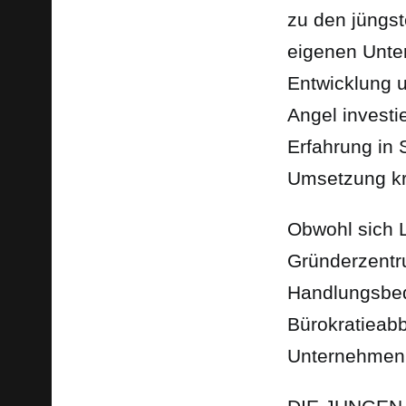
zu den jüngs
eigenen Unter
Entwicklung 
Angel invest
Erfahrung in 
Umsetzung kr
Obwohl sich L
Gründerzentr
Handlungsbed
Bürokratieab
Unternehmen z