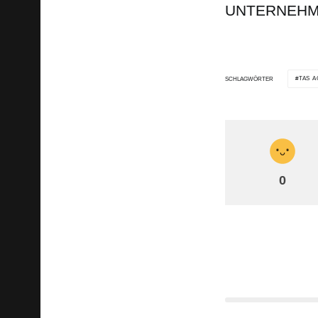
UNTERNEHM
TAS A
SCHLAGWÖRTER
0