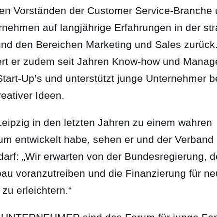
ten Vorständen der Customer Service-Branche u
nehmen auf langjährige Erfahrungen in der st
und den Bereichen Marketing und Sales zurück.
iert er zudem seit Jahren Know-how und Mana
Start-Up’s und unterstützt junge Unternehmer b
eativer Ideen.
eipzig in den letzten Jahren zu einem wahren
um entwickelt habe, sehen er und der Verband
arf: „Wir erwarten von der Bundesregierung, 
bau voranzutreiben und die Finanzierung für n
u erleichtern.“