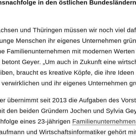
snachfolge in den östlichen Bundesländern
chsen und Thüringen müssen wir noch viel daf
junge Menschen ihr eigenes Unternehmen grü
iche Familienunternehmen mit modernen Werten
, betont Geyer. „Um auch in Zukunft eine wirtsc
iben, braucht es kreative Köpfe, die ihre Ideen
verwirklichen und ihr eigenes Unternehmen gr
yer übernimmt seit 2013 die Aufgaben des Vors
t den beiden Gründern Jochen und Sylvia Gey
hfolge eines 23-jährigen
Familienunternehmen
ufmann und Wirtschaftsinformatiker gehört mi