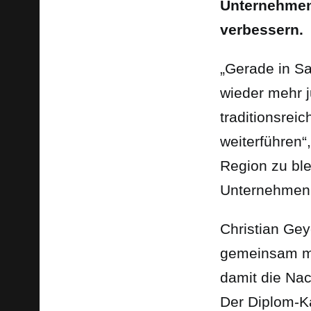
Unternehmen
verbessern.
„Gerade in Sa
wieder mehr 
traditionsre
weiterführen“
Region zu ble
Unternehmen 
Christian Ge
gemeinsam mi
damit die Nac
Der Diplom-Ka