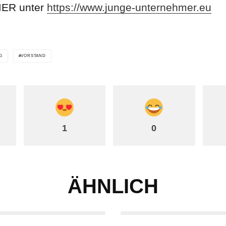
ER unter
https://www.junge-unternehmer.eu
G
VORSTAND
1
0
ÄHNLICH