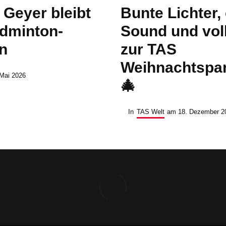
 Geyer bleibt
Bunte Lichter,
dminton-
Sound und voll
n
zur TAS
Weihnachtspar
 Mai 2026
🎄
In
TAS Welt
am
18. Dezember 2