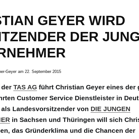
STIAN GEYER WIRD
ITZENDER DER JUN
RNEHMER
ner-Geyer
am
22. September 2015
 der
TAS AG
führt Christian Geyer eines der
hrten Customer Service Dienstleister in Deut
t als Landesvorsitzender von
DIE JUNGEN
MER
in Sachsen und Thüringen will sich Chri
zen, das Gründerklima und die Chancen der