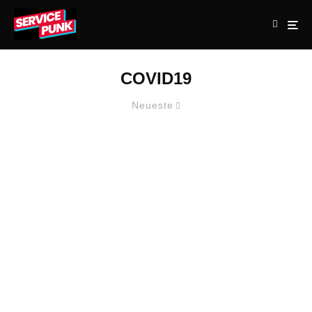
COVID19
Neueste