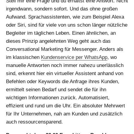
Stell mir eine Frage und du erhältst eine Antwort. Nicht
irgendwann, sondern sofort. Und das ohne großen
Aufwand. Sprachassistenten, wie zum Beispiel Alexa
oder Siri, sind für viele von uns schon länger nützliche
Begleiter im täglichen Leben. Einen ähnlichen, an
dieses Prinzip angelehnten Weg geht auch das
Conversational Marketing für Messenger. Anders als
im klassischen
Kundenservice per WhatsApp
, wo
manuelle Antworten noch immer nahezu unerlässlich
sind, erkennt hier ein virtueller Assistent anhand von
Befehlen oder Keywords die Anfrage ihres Kunden,
ermittelt seinen Bedarf und sendet die für ihn
wichtigen Informationen zurück. Automatisiert,
effizient und rund um die Uhr. Ein absoluter Mehrwert
für Ihr Unternehmen, nah am Kunden und zusätzlich
auch ressourcensparend.