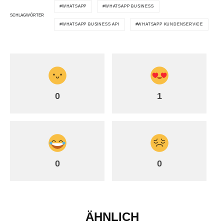
WHATSAPP
WHATSAPP BUSINESS
SCHLAGWÖRTER
WHATSAPP BUSINESS API
WHATSAPP KUNDENSERVICE
0
1
0
0
ÄHNLICH