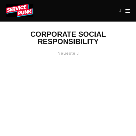
CORPORATE SOCIAL
RESPONSIBILITY
Neueste
TAS AG BRINGT MIT