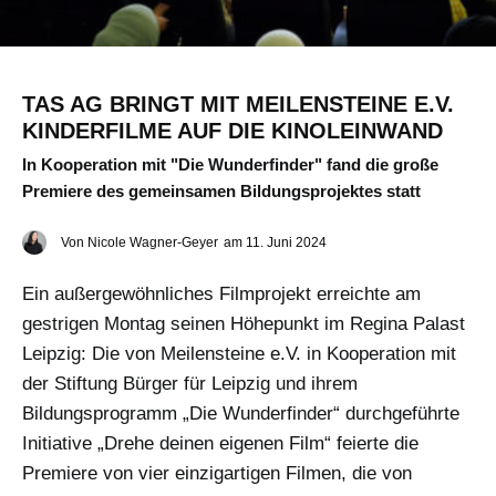
TAS AG BRINGT MIT MEILENSTEINE E.V.
KINDERFILME AUF DIE KINOLEINWAND
In Kooperation mit "Die Wunderfinder" fand die große
Premiere des gemeinsamen Bildungsprojektes statt
Von
Nicole Wagner-Geyer
am
11. Juni 2024
Ein außergewöhnliches Filmprojekt erreichte am
gestrigen Montag seinen Höhepunkt im Regina Palast
Leipzig: Die von Meilensteine e.V. in Kooperation mit
der Stiftung Bürger für Leipzig und ihrem
Bildungsprogramm „Die Wunderfinder“ durchgeführte
Initiative „Drehe deinen eigenen Film“ feierte die
Premiere von vier einzigartigen Filmen, die von