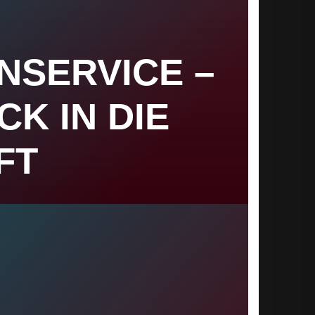
NSERVICE –
CK IN DIE
FT