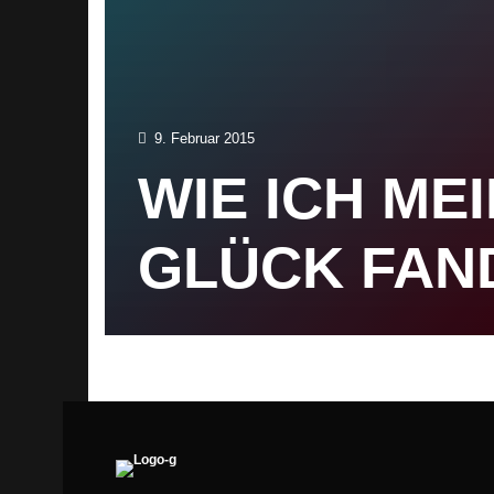
9. Februar 2015
WIE ICH ME
GLÜCK FAN