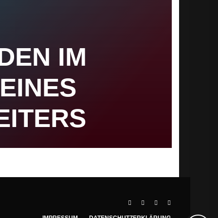
DEN IM
EINES
EITERS