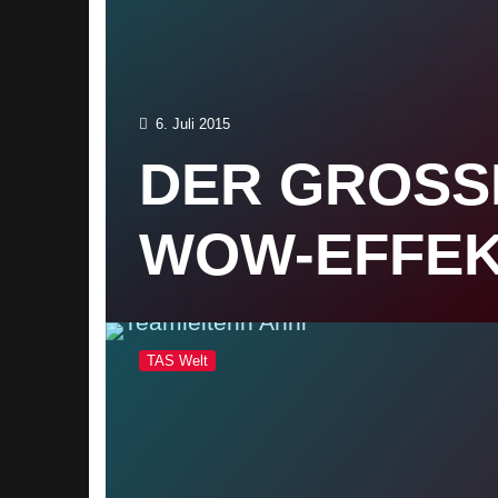
6. Juli 2015
DER GROSSE 
OW-EFFEK
TAS Welt