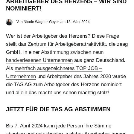
ARBEITGEBER DES HERZENS – WIR SIND
NOMINIERT!
Von
Nicole Wagner-Geyer
am
18. März 2024
Wer ist der Arbeitgeber des Herzens? Diese Frage
stellt das Zentrum für Arbeitgeberattraktivität, die zeag
GmbH, in einer
Abstimmung zwischen neun
handverlesenen Unternehmen
aus ganz Deutschland.
Als
mehrfach ausgezeichnetes TOP JOB –
Unternehmen
und Arbeitgeber des Jahres 2020 wurde
die TAS AG zum Arbeitgeber des Herzens nominiert
und allein das macht uns schon mächtig stolz!
JETZT FÜR DIE TAS AG ABSTIMMEN
Bis 7. April 2024 kann jede Person ihre Stimme
abgeben und entscheiden, welcher Arbeitgeber immer