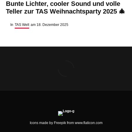
Bunte Lichter, cooler Sound und volle
Teller zur TAS Weihnachtsparty 2025 🎄
In
TAS Welt
am
18. Dezember 2025
Icons made by
Freepik
from
www.flaticon.com