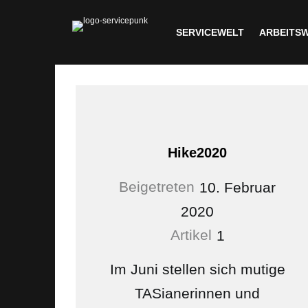
SERVICEWELT
ARBEITS
Hike2020
Beigetreten
10. Februar
2020
Artikel
1
Im Juni stellen sich mutige
TASianerinnen und