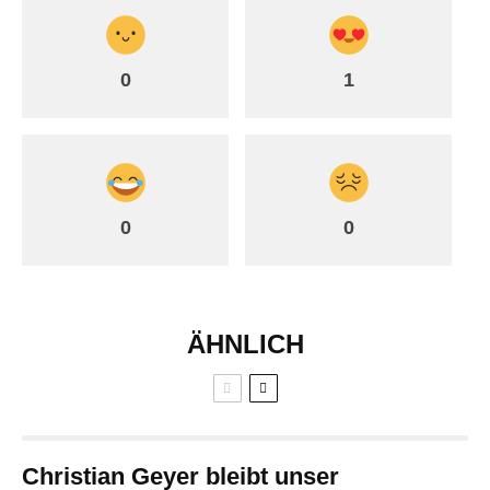
0
1
0
0
ÄHNLICH
Christian Geyer bleibt unser