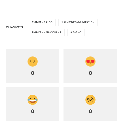
KUNDENDIALOG
KUNDENKOMMUNIKATION
SCHLAGWÖRTER
KUNDENMANAGEMENT
TAS AG
0
0
0
0