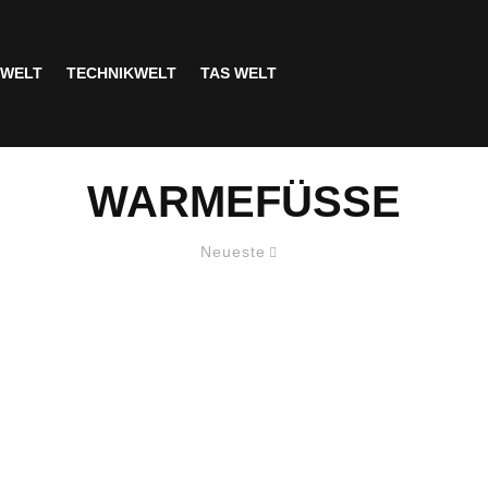
SWELT
TECHNIKWELT
TAS WELT
WARMEFÜSSE
Neueste