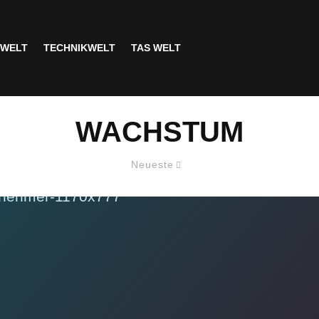
SWELT
TECHNIKWELT
TAS WELT
WACHSTUM
Neueste