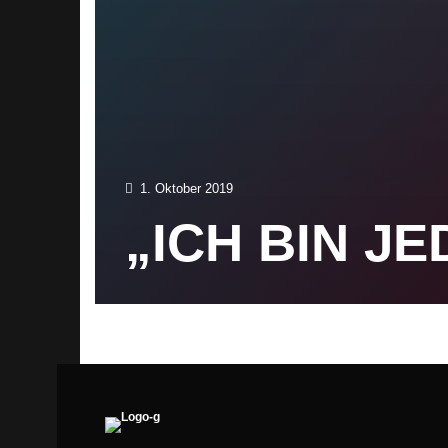
1. Oktober 2019
„ICH BIN J