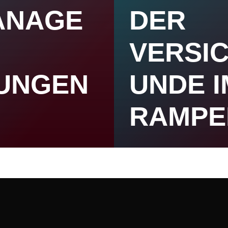
ANAGE
DER
VERSI
UNGEN
UNDE I
RAMPE