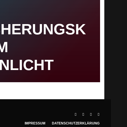
CHERUNGSK
M
NLICHT
IMPRESSUM
DATENSCHUTZERKLÄRUNG