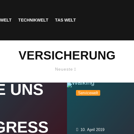
SWELT
TECHNIKWELT
TAS WELT
VERSICHERUNG
Neueste
E UNS
Servicewelt
GRESS
10. April 2019