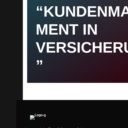
“KUNDENM
MENT IN
VERSICHER
”