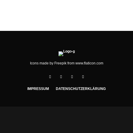
25 JAHRE
Icons made by
Freepik
from
www.flaticon.com
IMPRESSUM
DATENSCHUTZERKLÄRUNG