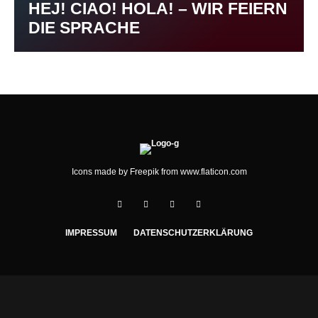
HEJ! CIAO! HOLA! – WIR FEIERN
DIE SPRACHE
Icons made by
Freepik
from
www.flaticon.com
IMPRESSUM
DATENSCHUTZERKLÄRUNG