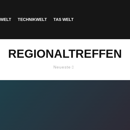
SWELT
TECHNIKWELT
TAS WELT
REGIONALTREFFEN
Neueste