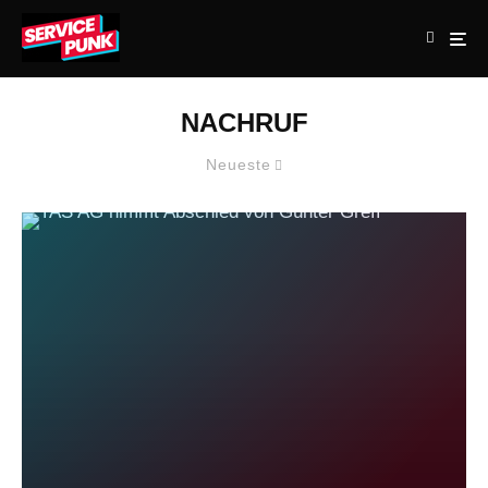
NACHRUF
Neueste