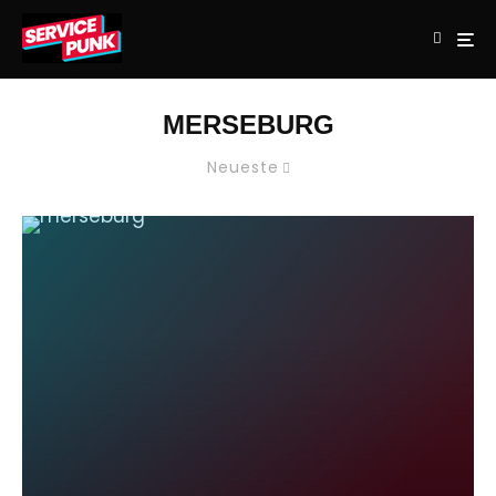
MERSEBURG
Neueste