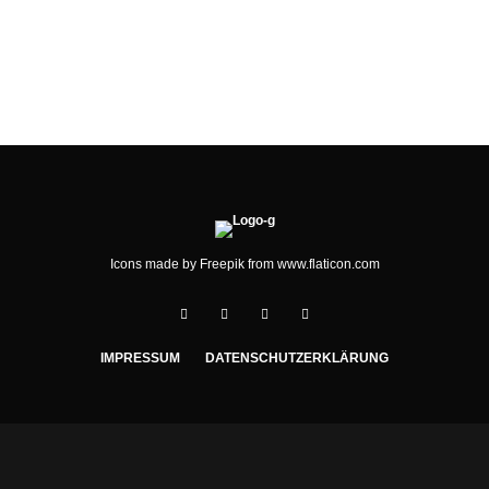
UNSER NEUES LOGO
Icons made by
Freepik
from
www.flaticon.com
IMPRESSUM
DATENSCHUTZERKLÄRUNG