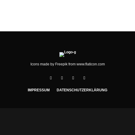
BARRIEREFREIE ARBEITSWELT
Icons made by
Freepik
from
www.flaticon.com
IMPRESSUM
DATENSCHUTZERKLÄRUNG