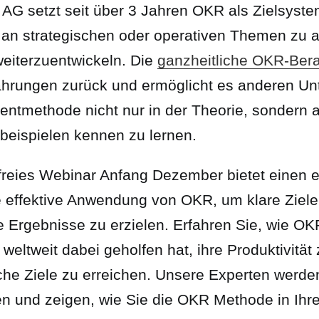
AG setzt seit über 3 Jahren OKR als Zielsyste
h an strategischen oder operativen Themen zu 
weiterzuentwickeln. Die
ganzheitliche OKR-Ber
fahrungen zurück und ermöglicht es anderen U
ntmethode nicht nur in der Theorie, sondern 
beispielen kennen zu lernen.
freies Webinar Anfang Dezember bietet einen e
ie effektive Anwendung von OKR, um klare Ziele
 Ergebnisse zu erzielen. Erfahren Sie, wie OK
eltweit dabei geholfen hat, ihre Produktivität 
che Ziele zu erreichen. Unsere Experten werde
len und zeigen, wie Sie die OKR Methode in Ih