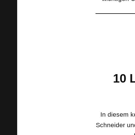
10
In diesem k
Schneider un