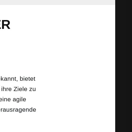
ER
kannt, bietet
ihre Ziele zu
ine agile
herausragende