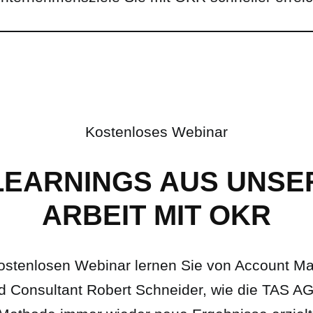
Kostenloses Webinar
 LEARNINGS AUS UNSE
ARBEIT MIT OKR
ostenlosen Webinar lernen Sie von Account M
d Consultant Robert Schneider, wie die TAS AG