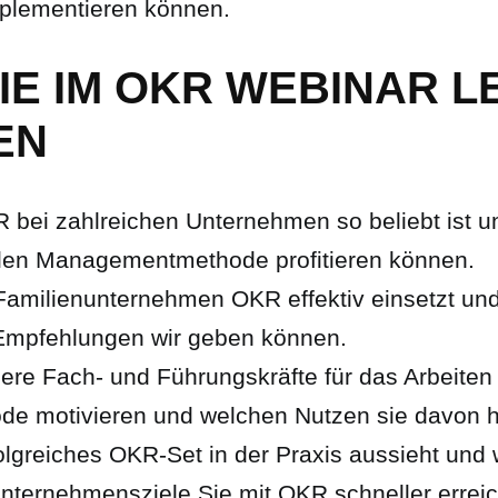
mplementieren können.
IE IM OKR WEBINAR 
EN
bei zahlreichen Unternehmen so beliebt ist u
ilen Managementmethode profitieren können.
Familienunternehmen OKR effektiv einsetzt un
Empfehlungen wir geben können.
ere Fach- und Führungskräfte für das Arbeiten
e motivieren und welchen Nutzen sie davon 
olgreiches OKR-Set in der Praxis aussieht und
Unternehmensziele Sie mit OKR schneller errei