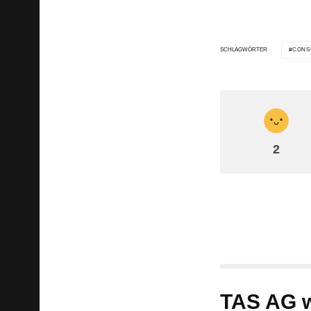
CONS
SCHLAGWÖRTER
2
TAS AG 