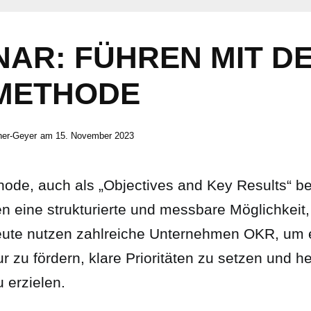
NAR: FÜHREN MIT D
METHODE
ner-Geyer
am
15. November 2023
de, auch als „Objectives and Key Results“ be
n eine strukturierte und messbare Möglichkeit, 
Heute nutzen zahlreiche Unternehmen OKR, um e
r zu fördern, klare Prioritäten zu setzen und 
 erzielen.