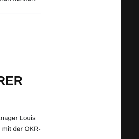
RER
anager Louis
 mit der OKR-