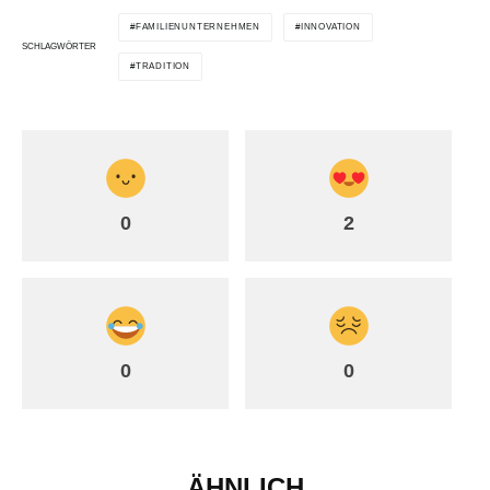
FAMILIENUNTERNEHMEN
INNOVATION
SCHLAGWÖRTER
TRADITION
0
2
0
0
ÄHNLICH