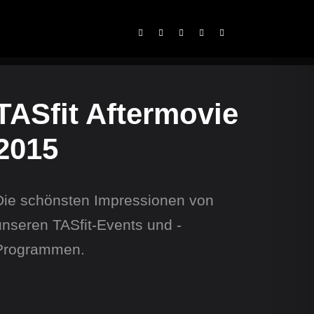
TASfit Aftermovie
2015
Die schönsten Impressionen von
unseren TASfit-Events und -
Programmen.