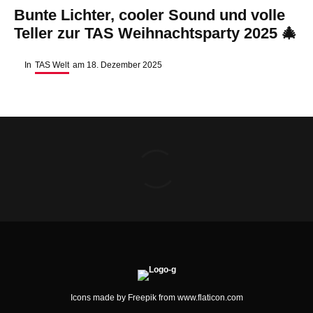
Bunte Lichter, cooler Sound und volle
Teller zur TAS Weihnachtsparty 2025 🎄
In
TAS Welt
am
18. Dezember 2025
Icons made by
Freepik
from
www.flaticon.com