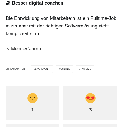
👾
Besser digital coachen
Die Entwicklung von Mitarbeitern ist ein Fulltime-Job,
muss aber mit der richtigen Softwarelösung nicht
kompliziert sein.
↘ Mehr erfahren
SCHLAGWÖRTER
LIVE EVENT
ONLINE
TAS LIVE
1
3