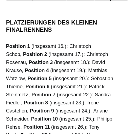
PLATZIERUNGEN DES KLEINEN
FINALRENNENS
Position 1
(insgesamt 16.): Christoph
Schob,
Position 2
(insgesamt 17.): Christoph
Rosenau,
Position 3
(insgesamt 18.): David
Krause,
Position 4
(insgesamt 19.): Matthias
Watzlaw,
Position 5
(insgesamt 20.): Sebastian
Thieme,
Position 6
(insgesamt 21.): Patrick
Steinmetz,
Position 7
(insgesamt 22.): Sandra
Fiedler,
Position 8
(insgesamt 23.): Irene
Castellon,
Position 9
(insgesamt 24.): Ariane
Schneider,
Position 10
(insgesamt 25.): Philipp
Rehse,
Position 11
(insgesamt 26.): Tony