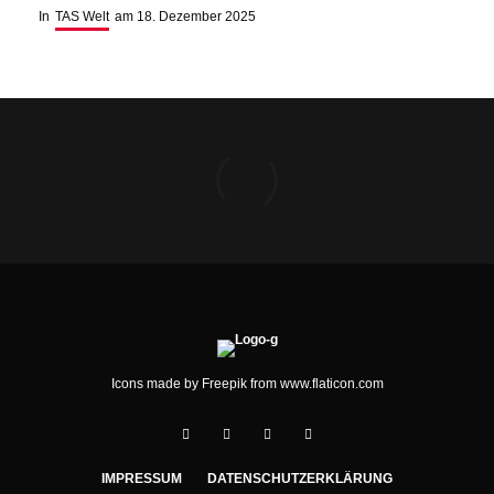
In
TAS Welt
am
18. Dezember 2025
Icons made by
Freepik
from
www.flaticon.com
IMPRESSUM
DATENSCHUTZERKLÄRUNG