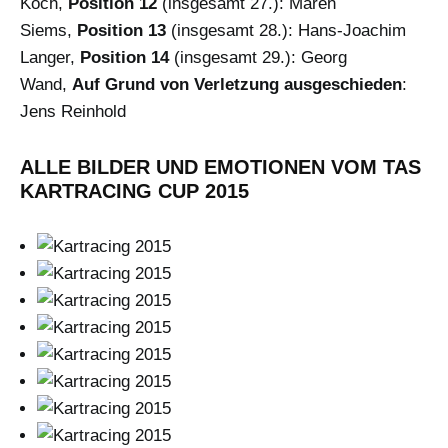
Koch,
Position 12
(insgesamt 27.): Maren
Siems,
Position 13
(insgesamt 28.): Hans-Joachim
Langer,
Position 14
(insgesamt 29.): Georg
Wand,
Auf Grund von Verletzung ausgeschieden
:
Jens Reinhold
ALLE BILDER UND EMOTIONEN VOM TAS
KARTRACING CUP 2015