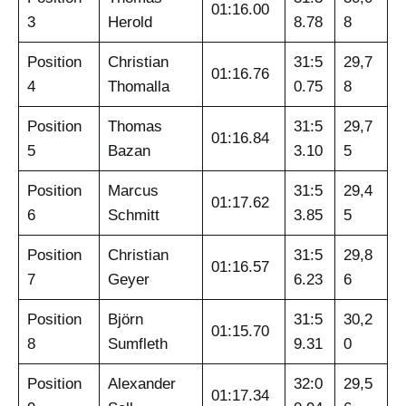
01:16.00
3
Herold
8.78
8
Position
Christian
31:5
29,7
01:16.76
4
Thomalla
0.75
8
Position
Thomas
31:5
29,7
01:16.84
5
Bazan
3.10
5
Position
Marcus
31:5
29,4
01:17.62
6
Schmitt
3.85
5
Position
Christian
31:5
29,8
01:16.57
7
Geyer
6.23
6
Position
Björn
31:5
30,2
01:15.70
8
Sumfleth
9.31
0
Position
Alexander
32:0
29,5
01:17.34