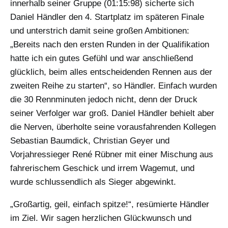
innerhalb seiner Gruppe (01:15:98) sicherte sich
Daniel Händler den 4. Startplatz im späteren Finale
und unterstrich damit seine großen Ambitionen:
„Bereits nach den ersten Runden in der Qualifikation
hatte ich ein gutes Gefühl und war anschließend
glücklich, beim alles entscheidenden Rennen aus der
zweiten Reihe zu starten“, so Händler. Einfach wurden
die 30 Rennminuten jedoch nicht, denn der Druck
seiner Verfolger war groß. Daniel Händler behielt aber
die Nerven, überholte seine vorausfahrenden Kollegen
Sebastian Baumdick, Christian Geyer und
Vorjahressieger René Rübner mit einer Mischung aus
fahrerischem Geschick und irrem Wagemut, und
wurde schlussendlich als Sieger abgewinkt.
„Großartig, geil, einfach spitze!“, resümierte Händler
im Ziel. Wir sagen herzlichen Glückwunsch und