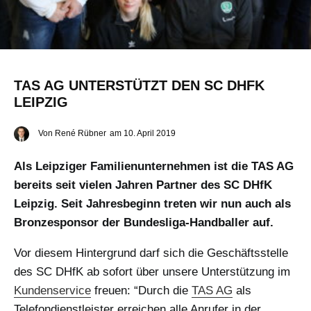
TAS AG UNTERSTÜTZT DEN SC DHFK
LEIPZIG
Von
René Rübner
am
10. April 2019
Als Leipziger Familienunternehmen ist die TAS AG
bereits seit vielen Jahren Partner des SC DHfK
Leipzig. Seit Jahresbeginn treten wir nun auch als
Bronzesponsor der Bundesliga-Handballer auf.
Vor diesem Hintergrund darf sich die Geschäftsstelle
des SC DHfK ab sofort über unsere Unterstützung im
Kundenservice
freuen: “Durch die
TAS AG
als
Telefondienstleister erreichen alle Anrufer in der