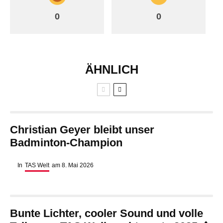
0
0
ÄHNLICH
Christian Geyer bleibt unser
Badminton-Champion
In
TAS Welt
am
8. Mai 2026
Bunte Lichter, cooler Sound und volle