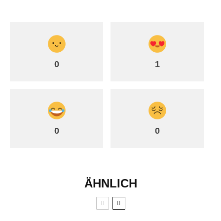
0
1
0
0
ÄHNLICH