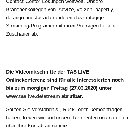
Contact-Center-Lösungen weltweit. Unsere
Branchenkollegen von iAdvize, voiXen, paperfly,
datango und Jacada rundeten das eintägige
Streaming-Programm mit ihren Vorträgen für alle
Zuschauer ab.
Die Videomitschnitte der TAS LIVE
Onlinekonferenz sind für alle Interessierten noch
bis zum morgigen Freitag (27.03.2020) unter
www.taslive.de/stream
abrufbar.
Sollten Sie Verständnis-, Rück- oder Demoanfragen
haben, freuen wir und unsere Referenten uns natürlich
über Ihre Kontaktaufnahme.