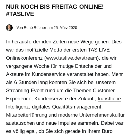
NUR NOCH BIS FREITAG ONLINE!
#TASLIVE
Von
René Rübner
am
25. März 2020
In herausfordernden Zeiten neue Wege gehen. Dies
war das inoffizielle Motto der ersten TAS LIVE
Onlinekonferenz (
www.taslive.de/stream
), die wir
vergangene Woche für mutige Entscheider und
Akteure im Kundenservice veranstaltet haben. Mehr
als 6 Stunden lang konnten Sie sich bei unserem
Streaming-Event rund um die Themen Customer
Experience, Kundenservice der Zukunft,
künstliche
Intelligenz
, digitales Qualitätsmanagement,
Mitarbeiterführung
und
moderne Unternehmenskultur
austauschen und neue Impulse sammeln. Dabei war
es völlig egal, ob Sie sich gerade in Ihrem Büro