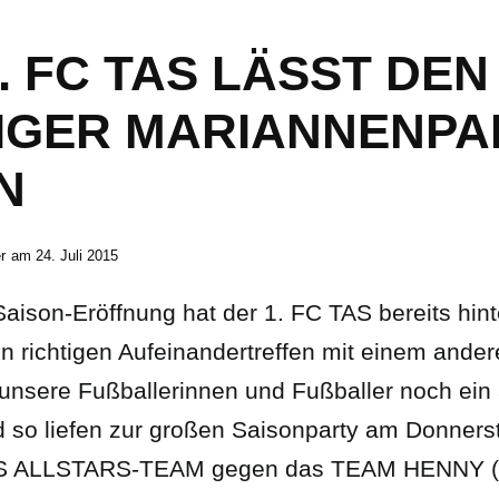
. FC TAS LÄSST DEN
ZIGER MARIANNENP
N
r
am
24. Juli 2015
e Saison-Eröffnung hat der 1. FC TAS bereits hin
n richtigen Aufeinandertreffen mit einem ande
unsere Fußballerinnen und Fußballer noch ein a
d so liefen zur großen Saisonparty am Donner
AS ALLSTARS-TEAM gegen das TEAM HENNY (be