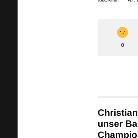
1.FC 
SCHLAGWÖRTER
0
Christian
unser Ba
Champio