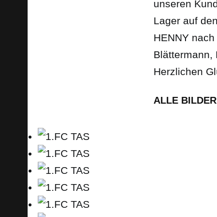
unseren Kunde
Lager auf de
HENNY nach 
Blättermann,
Herzlichen G
ALLE BILDE