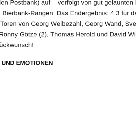
n Postbank) auf – verfolgt von gut gelaunten
n Bierbank-Rängen. Das Endergebnis: 4:3 für
Toren von Georg Weibezahl, Georg Wand, Sv
 Ronny Götze (2), Thomas Herold und David Wi
lückwunsch!
R UND EMOTIONEN