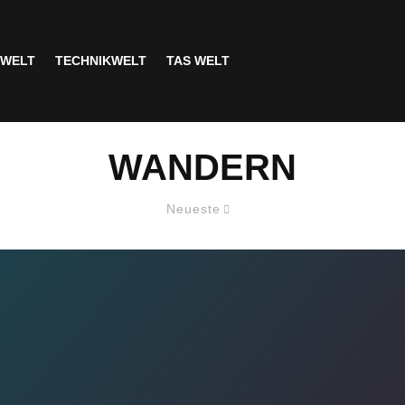
SWELT
TECHNIKWELT
TAS WELT
WANDERN
Neueste