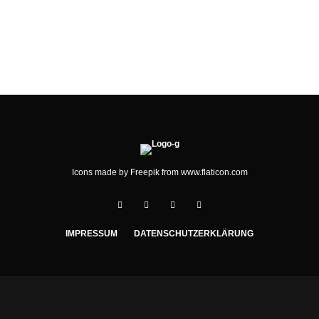
ZU FUSS ÜBER DIE ALPEN
Icons made by
Freepik
from
www.flaticon.com
IMPRESSUM
DATENSCHUTZERKLÄRUNG