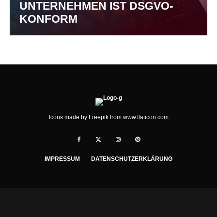
UNTERNEHMEN IST DSGVO-
KONFORM
Icons made by
Freepik
from
www.flaticon.com
IMPRESSUM
DATENSCHUTZERKLÄRUNG