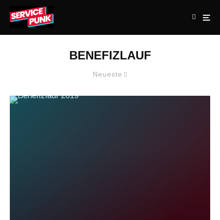
BENEFIZLAUF
Neueste