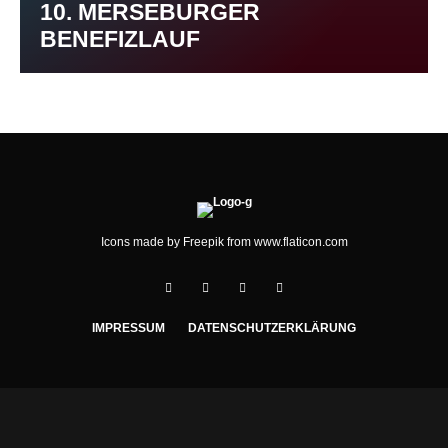
10. MERSEBURGER
BENEFIZLAUF
Icons made by
Freepik
from
www.flaticon.com
IMPRESSUM
DATENSCHUTZERKLÄRUNG