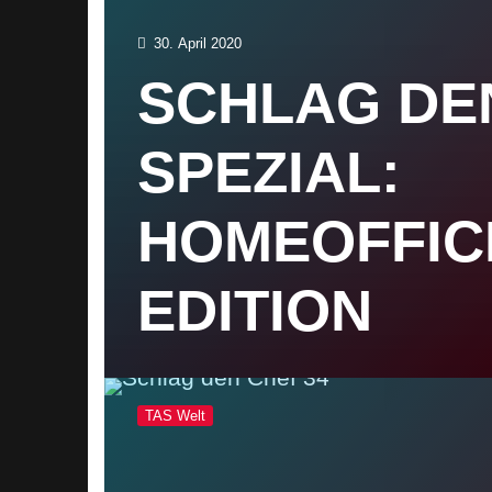
30. April 2020
SCHLAG DE
SPEZIAL:
HOMEOFFIC
EDITION
TAS Welt