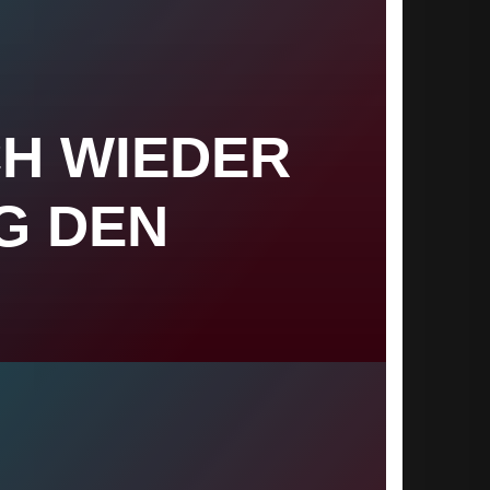
CH WIEDER
G DEN