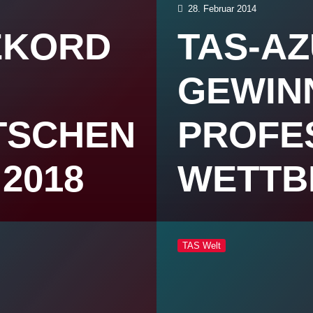
28. Februar 2014
EKORD
TAS-AZ
GEWIN
TSCHEN
PROFE
2018
WETTB
TAS Welt