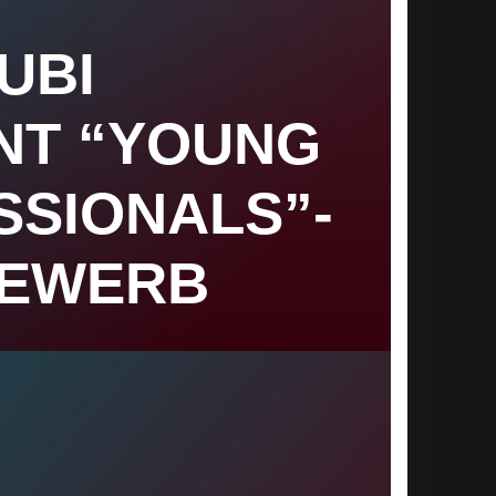
UBI
NT “YOUNG
SSIONALS”-
EWERB