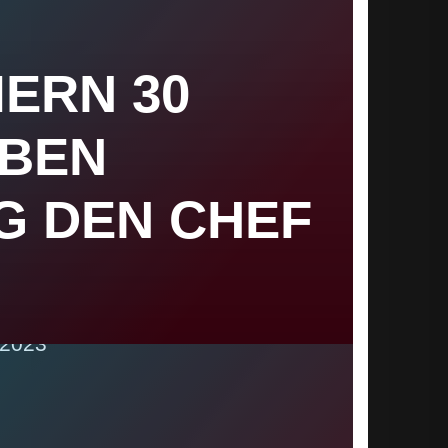
IERN 30
BEN
G DEN CHEF