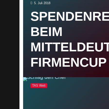
5. Juli 2018
SPENDENR
BEIM
MITTELDEU
FIRMENCUP 
TAS Welt