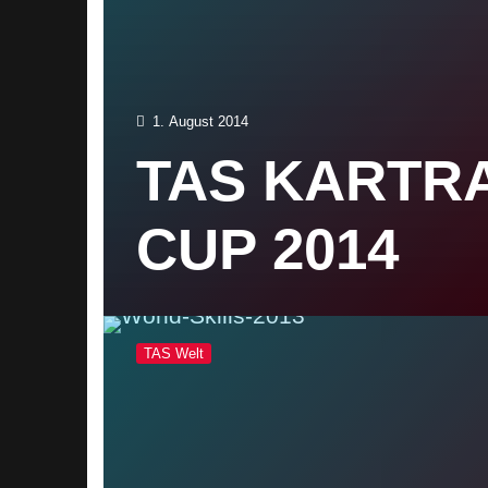
1. August 2014
TAS KARTR
CUP 2014
TAS Welt