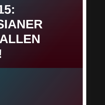
15:
SIANER
 ALLEN
!