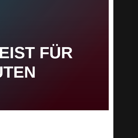
EIST FÜR
UTEN