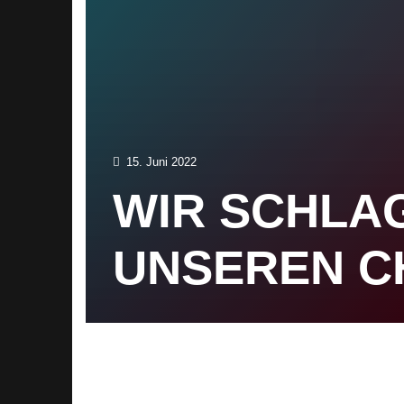
15. Juni 2022
WIR SCHLA
UNSEREN C