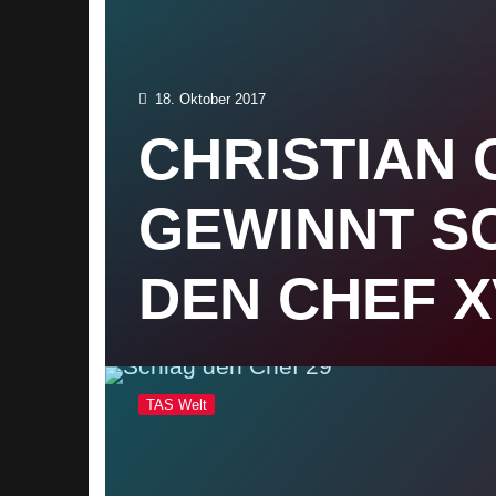
18. Oktober 2017
CHRISTIAN
GEWINNT S
DEN CHEF X
TAS Welt