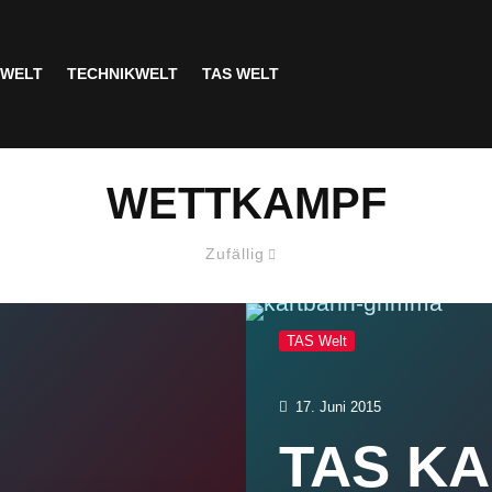
SWELT
TECHNIKWELT
TAS WELT
WETTKAMPF
Zufällig
TAS Welt
17. Juni 2015
TAS K