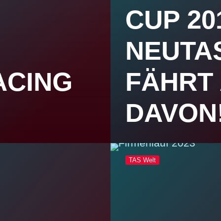
CUP 20
NEUTA
ACING
FÄHRT
DAVON
TAS Welt