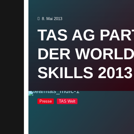
8. Mai 2013
TAS AG PA
DER WORL
SKILLS 2013
Presse
TAS Welt