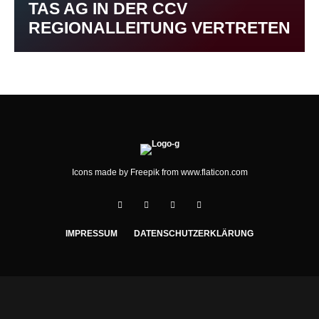
TAS AG IN DER CCV
REGIONALLEITUNG VERTRETEN
Icons made by
Freepik
from
www.flaticon.com
IMPRESSUM
DATENSCHUTZERKLÄRUNG