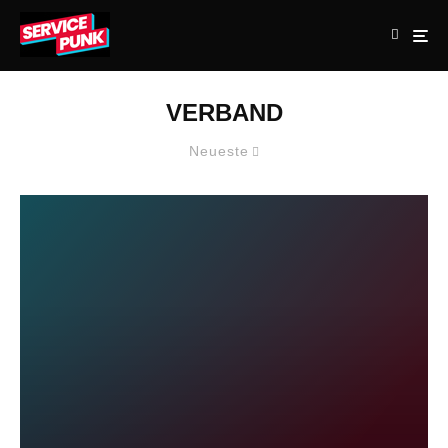
VERBAND
Neueste