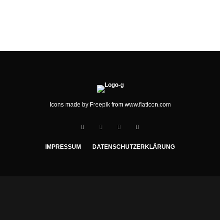
SC DHFK LEIPZIG
Icons made by
Freepik
from
www.flaticon.com
IMPRESSUM
DATENSCHUTZERKLÄRUNG