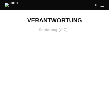
VERANTWORTUNG
Sortierung (A-Z)
DIE TAS AG STEHT HINTER DEM