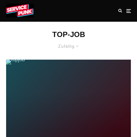
TOP-JOB
Zufällig