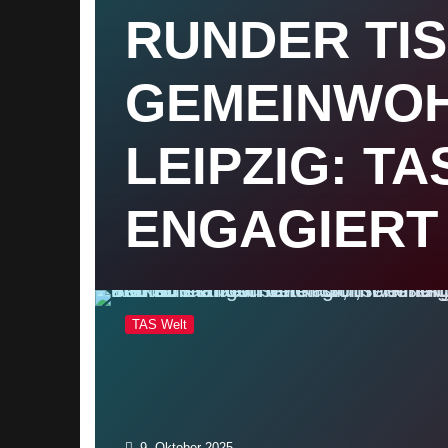
RUNDER TI
GEMEINWO
LEIPZIG: TA
ENGAGIERT
TAS Welt
9. Oktober 2025