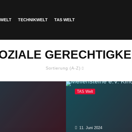
SWELT
TECHNIKWELT
TAS WELT
OZIALE GERECHTIGKE
Sortierung (A-Z)
TAS Welt
11. Juni 2024