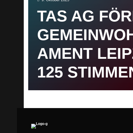
TAS AG FÖ
GEMEINWO
AMENT LEIP
125 STIMME