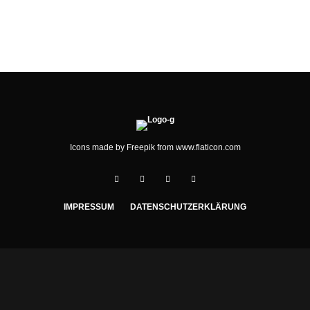
FÜR DEN NIKOLAUS
Icons made by
Freepik
from
www.flaticon.com
IMPRESSUM
DATENSCHUTZERKLÄRUNG