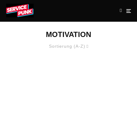
MOTIVATION
Sortierung (A-Z)